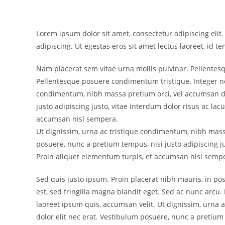
Lorem ipsum dolor sit amet, consectetur adipiscing elit
adipiscing. Ut egestas eros sit amet lectus laoreet, id t
Nam placerat sem vitae urna mollis pulvinar. Pellentesq
Pellentesque posuere condimentum tristique. Integer non
condimentum, nibh massa pretium orci, vel accumsan dol
justo adipiscing justo, vitae interdum dolor risus ac lac
accumsan nisl sempera.
Ut dignissim, urna ac tristique condimentum, nibh massa
posuere, nunc a pretium tempus, nisi justo adipiscing ju
Proin aliquet elementum turpis, et accumsan nisl semp
Sed quis justo ipsum. Proin placerat nibh mauris, in pos
est, sed fringilla magna blandit eget. Sed ac nunc arcu
laoreet ipsum quis, accumsan velit. Ut dignissim, urna
dolor elit nec erat. Vestibulum posuere, nunc a pretium 