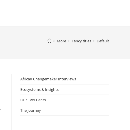
>
More
>
Fancy titles
>
Default
AfricaX Changemaker Interviews
Ecosystems & Insights
Our Two Cents
r
The journey